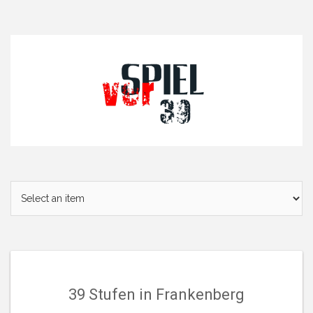
Skip
to
content
39 Stufen in Frankenberg