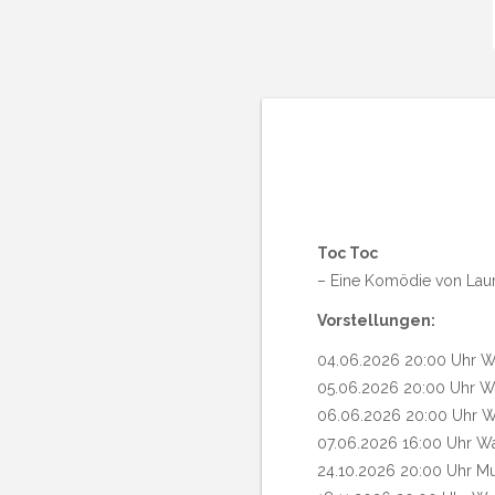
Toc Toc
– Eine Komödie von Laure
Vorstellungen:
04.06.2026 20:00 Uhr W
05.06.2026 20:00 Uhr 
06.06.2026 20:00 Uhr 
07.06.2026 16:00 Uhr W
24.10.2026 20:00 Uhr Mu