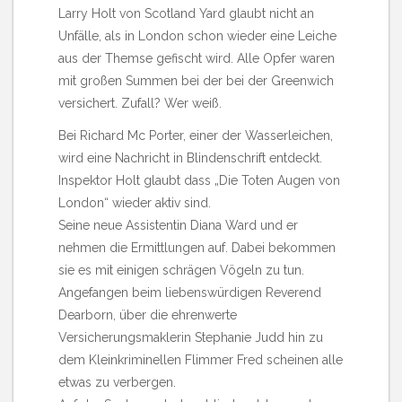
Larry Holt von Scotland Yard glaubt nicht an
Unfälle, als in London schon wieder eine Leiche
aus der Themse gefischt wird. Alle Opfer waren
mit großen Summen bei der bei der Greenwich
versichert. Zufall? Wer weiß.
Bei Richard Mc Porter, einer der Wasserleichen,
wird eine Nachricht in Blindenschrift entdeckt.
Inspektor Holt glaubt dass „Die Toten Augen von
London“ wieder aktiv sind.
Seine neue Assistentin Diana Ward und er
nehmen die Ermittlungen auf. Dabei bekommen
sie es mit einigen schrägen Vögeln zu tun.
Angefangen beim liebenswürdigen Reverend
Dearborn, über die ehrenwerte
Versicherungsmaklerin Stephanie Judd hin zu
dem Kleinkriminellen Flimmer Fred scheinen alle
etwas zu verbergen.