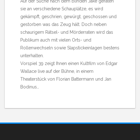
Auf der Suche nach dem blinden Jake geraten
sie an verschiedene Schauplätze, es wird
gekämpft, geschrien, gewürgt, geschossen und
gestorben was das Zeug hält. Doch neben
schaurigem Rätsel- und Mörderraten wird das
Publikum auch mit vielen Orts- und
Rollenwechseln sowie Slapstickeinlagen bestens
unterhalten.
Vorspiel 39 zeigt Ihnen einen Kultfilm von Edgar
Wallace live auf der Bühne, in einem
Theaterstück von Florian Battermann und Jan
Bodinus…